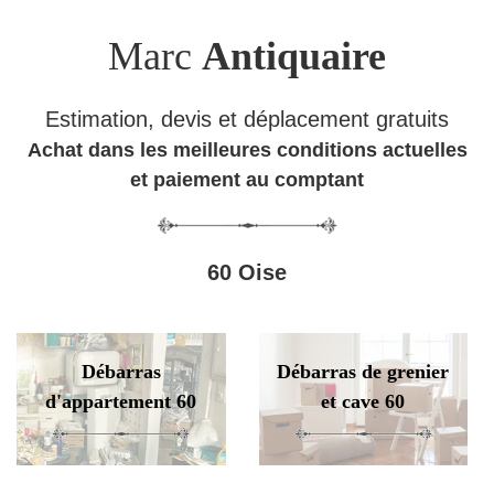
Marc
Antiquaire
Estimation, devis et déplacement gratuits
Achat dans les meilleures conditions actuelles
et paiement au comptant
60 Oise
Débarras
Débarras de grenier
d'appartement 60
et cave 60