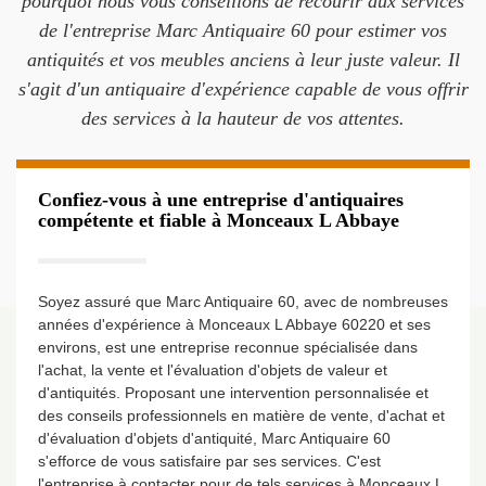
pourquoi nous vous conseillons de recourir aux services
de l'entreprise Marc Antiquaire 60 pour estimer vos
antiquités et vos meubles anciens à leur juste valeur. Il
s'agit d'un antiquaire d'expérience capable de vous offrir
des services à la hauteur de vos attentes.
Confiez-vous à une entreprise d'antiquaires
compétente et fiable à Monceaux L Abbaye
Soyez assuré que Marc Antiquaire 60, avec de nombreuses
années d'expérience à Monceaux L Abbaye 60220 et ses
environs, est une entreprise reconnue spécialisée dans
l'achat, la vente et l'évaluation d'objets de valeur et
d'antiquités. Proposant une intervention personnalisée et
des conseils professionnels en matière de vente, d'achat et
d'évaluation d'objets d'antiquité, Marc Antiquaire 60
s'efforce de vous satisfaire par ses services. C'est
l'entreprise à contacter pour de tels services à Monceaux L