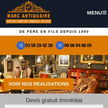
MENU
DE PÈRE EN FILS DEPUIS 1990
03 59 28 42 38
06 66 94 68 05
VOIR NOS REALISATIONS
Devis gratuit immédiat