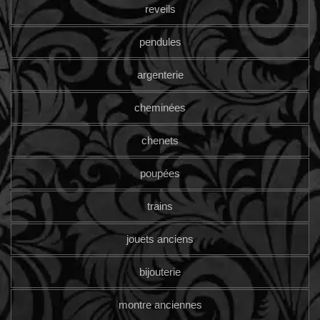
reveils
pendules
argenterie
cheminées
chenets
poupées
trains
jouets anciens
bijouterie
montre anciennes