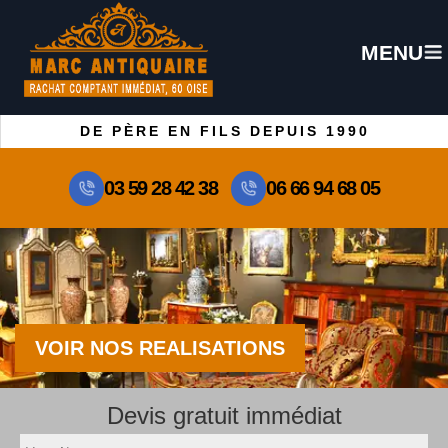
MENU
DE PÈRE EN FILS DEPUIS 1990
03 59 28 42 38
06 66 94 68 05
VOIR NOS REALISATIONS
Devis gratuit immédiat