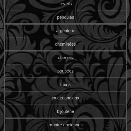
reveils
pendules
argenterie
cheminées
chenets
poupées
trains
jouets anciens
bijouterie
montre anciennes