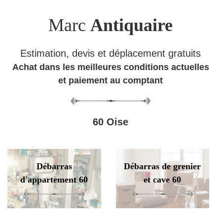
Marc
Antiquaire
Estimation, devis et déplacement gratuits
Achat dans les meilleures conditions actuelles
et paiement au comptant
60 Oise
Débarras
Débarras de grenier
d'appartement 60
et cave 60