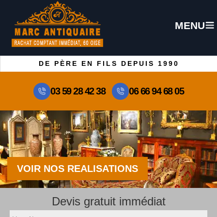
MENU
DE PÈRE EN FILS DEPUIS 1990
03 59 28 42 38
06 66 94 68 05
VOIR NOS REALISATIONS
Devis gratuit immédiat