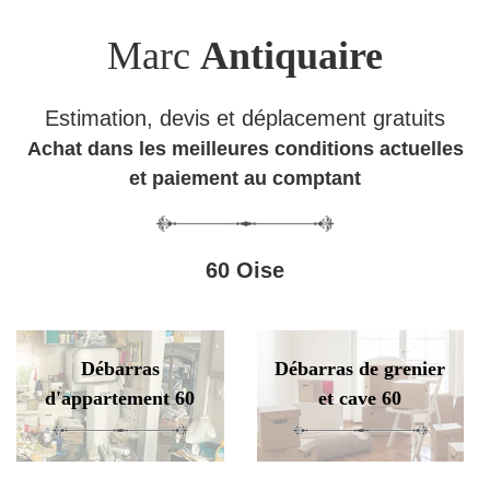
Marc
Antiquaire
Estimation, devis et déplacement gratuits
Achat dans les meilleures conditions actuelles
et paiement au comptant
60 Oise
Débarras
Débarras de grenier
d'appartement 60
et cave 60