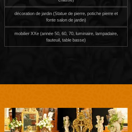
décoration de jardin (Statue de pierre, potiche pierre et
fonte salon de jardin)
mobilier XXe (année 50, 60, 70, luminaire, lampadaire,
fauteuil, table basse)