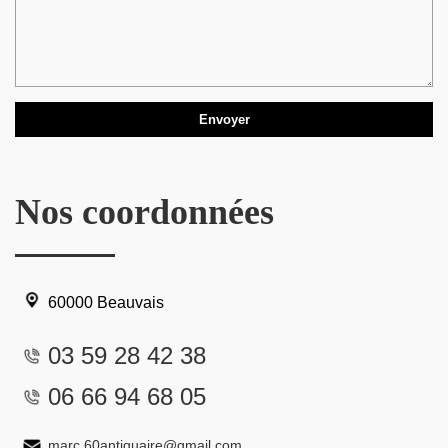
Nos coordonnées
60000 Beauvais
03 59 28 42 38
06 66 94 68 05
marc.60antiquaire@gmail.com