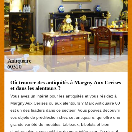
Où trouver des antiquités à Margny Aux Cerises
et dans les alentours ?
Vous avez un intérêt pour les antiquités et vous résidez à
Margny Aux Cerises ou aux alentours ? Marc Antiquaire 60
est un des leaders dans ce secteur. Vous pouvez découvrir
vos objets de prédilection chez cet antiquaire, qui offre une
grande variété de meubles, tableaux, bibelots et bien
d'autres objets susceptibles de vous intéresser. De plus, il