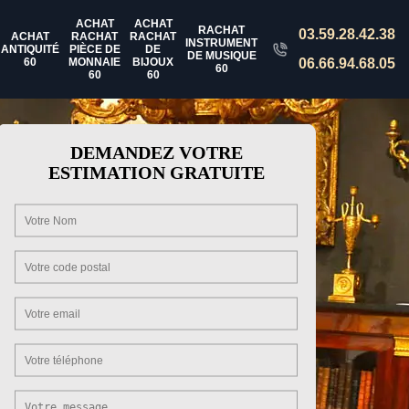
ACHAT
ACHAT
RACHAT
03.59.28.42.38
ACHAT
RACHAT
RACHAT
INSTRUMENT
ANTIQUITÉ
PIÈCE DE
DE
DE MUSIQUE
60
MONNAIE
BIJOUX
06.66.94.68.05
60
60
60
DEMANDEZ VOTRE
ESTIMATION GRATUITE