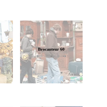
Brocanteur 60