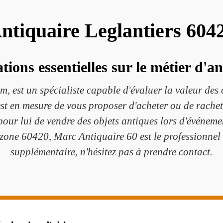
ntiquaire Leglantiers 604
ions essentielles sur le métier d'a
 est un spécialiste capable d'évaluer la valeur des ob
 est en mesure de vous proposer d'acheter ou de rachet
 pour lui de vendre des objets antiques lors d'événemen
 zone 60420, Marc Antiquaire 60 est le professionnel 
supplémentaire, n'hésitez pas à prendre contact.