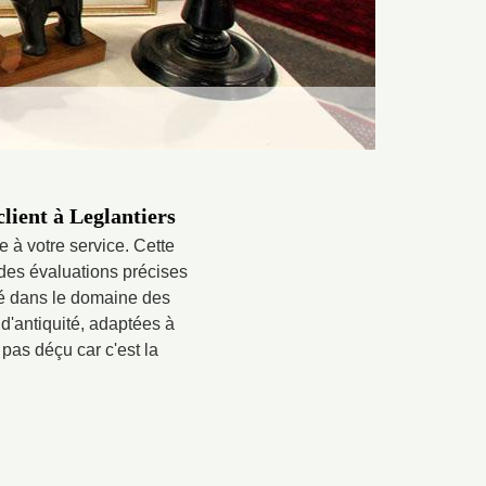
client à Leglantiers
 à votre service. Cette
 des évaluations précises
ité dans le domaine des
d'antiquité, adaptées à
pas déçu car c'est la