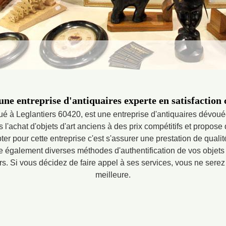
une entreprise d'antiquaires experte en satisfaction 
tué à Leglantiers 60420, est une entreprise d'antiquaires dévouée
 l'achat d'objets d'art anciens à des prix compétitifs et propose
ter pour cette entreprise c'est s'assurer une prestation de qual
se également diverses méthodes d'authentification de vos objets 
s. Si vous décidez de faire appel à ses services, vous ne serez 
meilleure.