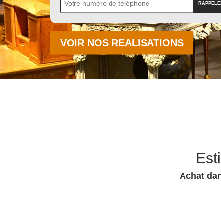
VOIR NOS REALISATIONS
Est
Achat dan