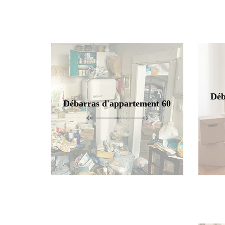
Déb
Débarras d'appartement 60