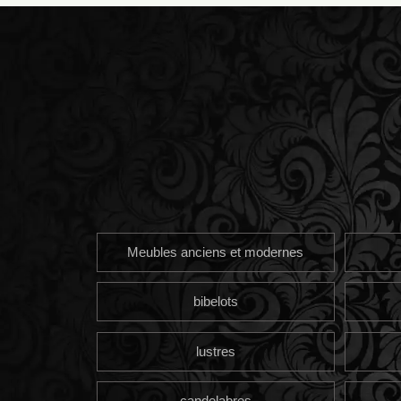
Meubles anciens et modernes
bibelots
lustres
candelabres