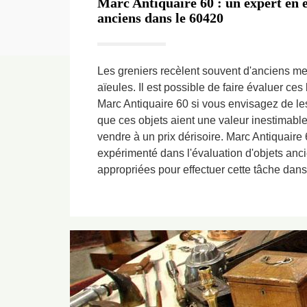
Marc Antiquaire 60 : un expert en é
anciens dans le 60420
Les greniers recèlent souvent d'anciens me
aïeules. Il est possible de faire évaluer ces
Marc Antiquaire 60 si vous envisagez de les 
que ces objets aient une valeur inestimabl
vendre à un prix dérisoire. Marc Antiquaire 6
expérimenté dans l'évaluation d'objets ancie
appropriées pour effectuer cette tâche dans 