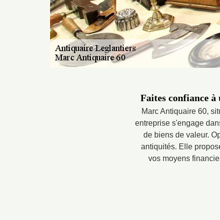
Faites confiance à 
Marc Antiquaire 60, si
entreprise s'engage dans
de biens de valeur. Op
antiquités. Elle propo
vos moyens financier