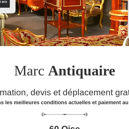
Marc
Antiquaire
imation, devis et déplacement grat
s les meilleures conditions actuelles et paiement a
60 Oise