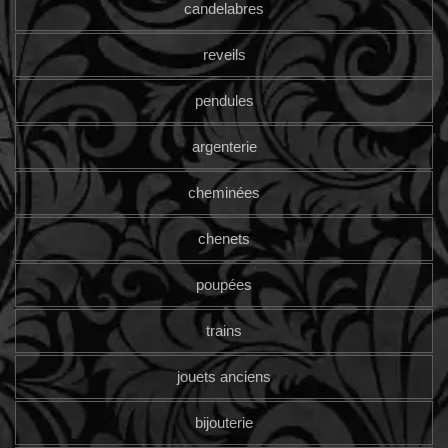
candelabres
reveils
pendules
argenterie
cheminées
chenets
poupées
trains
jouets anciens
bijouterie