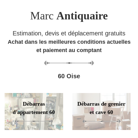
Marc
Antiquaire
Estimation, devis et déplacement gratuits
Achat dans les meilleures conditions actuelles
et paiement au comptant
60 Oise
Débarras
Débarras de grenier
d'appartement 60
et cave 60