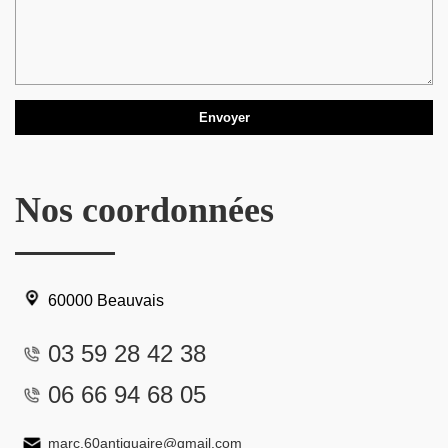
Nos coordonnées
60000 Beauvais
03 59 28 42 38
06 66 94 68 05
marc.60antiquaire@gmail.com