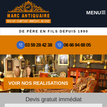
MENU
DE PÈRE EN FILS DEPUIS 1990
03 59 28 42 38
06 66 94 68 05
VOIR NOS REALISATIONS
Devis gratuit immédiat