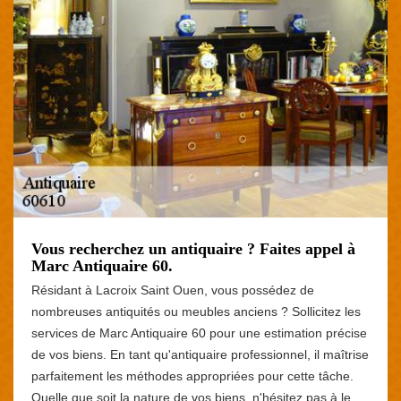
Vous recherchez un antiquaire ? Faites appel à
Marc Antiquaire 60.
Résidant à Lacroix Saint Ouen, vous possédez de
nombreuses antiquités ou meubles anciens ? Sollicitez les
services de Marc Antiquaire 60 pour une estimation précise
de vos biens. En tant qu'antiquaire professionnel, il maîtrise
parfaitement les méthodes appropriées pour cette tâche.
Quelle que soit la nature de vos biens, n'hésitez pas à le