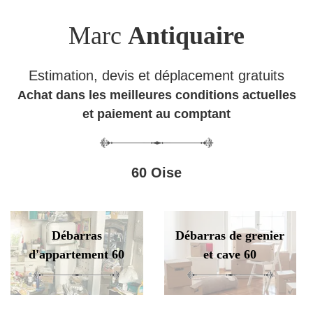
Marc
Antiquaire
Estimation, devis et déplacement gratuits
Achat dans les meilleures conditions actuelles
et paiement au comptant
60 Oise
Débarras
Débarras de grenier
d'appartement 60
et cave 60