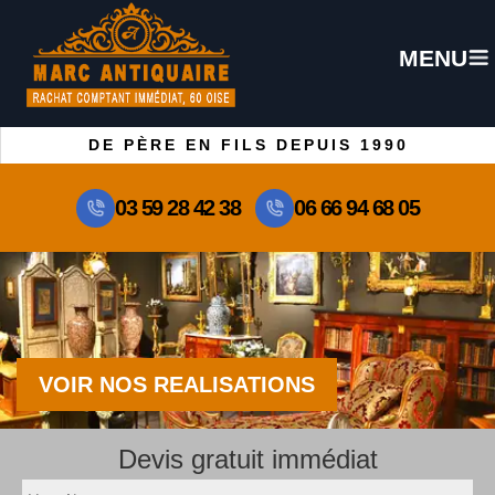
MENU
DE PÈRE EN FILS DEPUIS 1990
03 59 28 42 38
06 66 94 68 05
VOIR NOS REALISATIONS
Devis gratuit immédiat