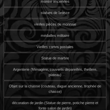
montre anciennes
statues de bronze
vieilles pièces de monnaie
médailles militaire
Vieilles cartes postales
Statue de marbre
Argenterie (Ménagère, couverts dépareillés, theillere,
plateau)
Objet sur la chasse (couteau, dague ancienne, trophée de
chasse)
décoration de jardin (Statue de pierre, potiche pierre et
fonte salon de jardin)