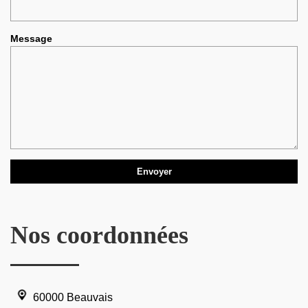
Message
Nos coordonnées
60000 Beauvais