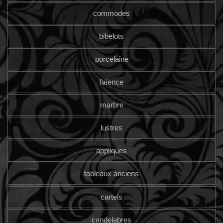
commodes
bibelots
porcelaine
faïence
marbre
lustres
appliques
tableaux anciens
cartels
candelabres