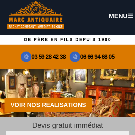
MENU
DE PÈRE EN FILS DEPUIS 1990
03 59 28 42 38
06 66 94 68 05
VOIR NOS REALISATIONS
Devis gratuit immédiat