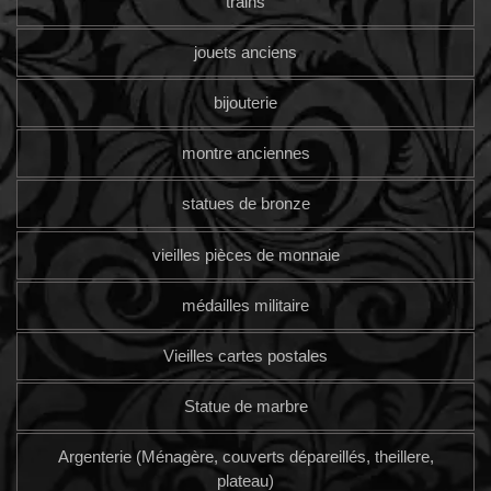
trains
jouets anciens
bijouterie
montre anciennes
statues de bronze
vieilles pièces de monnaie
médailles militaire
Vieilles cartes postales
Statue de marbre
Argenterie (Ménagère, couverts dépareillés, theillere,
plateau)