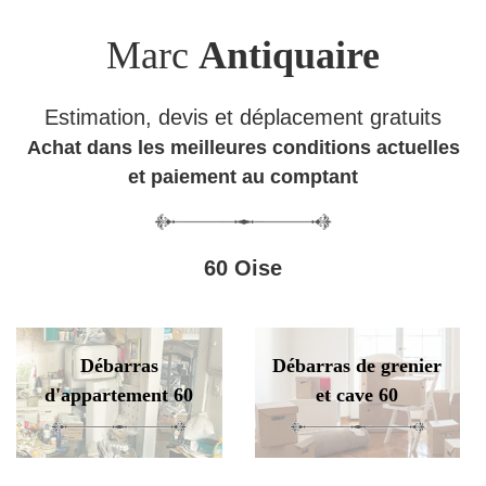
Marc
Antiquaire
Estimation, devis et déplacement gratuits
Achat dans les meilleures conditions actuelles
et paiement au comptant
60 Oise
Débarras
Débarras de grenier
d'appartement 60
et cave 60