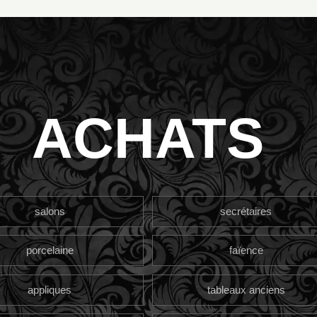
ACHATS
salons
secrétaires
porcelaine
faïence
appliques
tableaux anciens