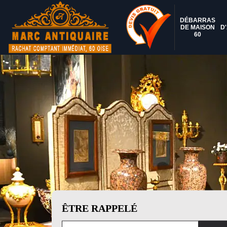
DÉBARRAS
DE MAISON
D
60
ÊTRE RAPPELÉ