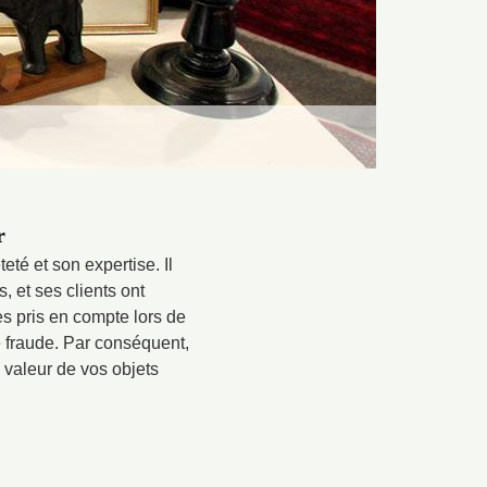
r
té et son expertise. Il
 et ses clients ont
es pris en compte lors de
ne fraude. Par conséquent,
a valeur de vos objets