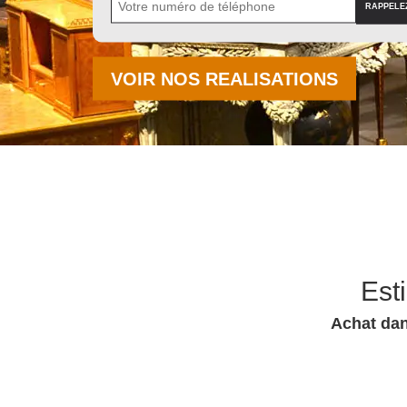
VOIR NOS REALISATIONS
Est
Achat dan