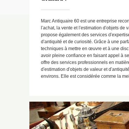
Marc Antiquaire 60 est une entreprise reco
l'achat, la vente et l'estimation d'objets de v
propose également des services d'expertise 
d'antiquité et de curiosité. Grâce à une pa
techniques à mettre en œuvre et à une dis
avoir pleine confiance en faisant appel à s
offre des services professionnels en matière
d'estimation d'objets de valeur et d'antiqui
environs. Elle est considérée comme la me