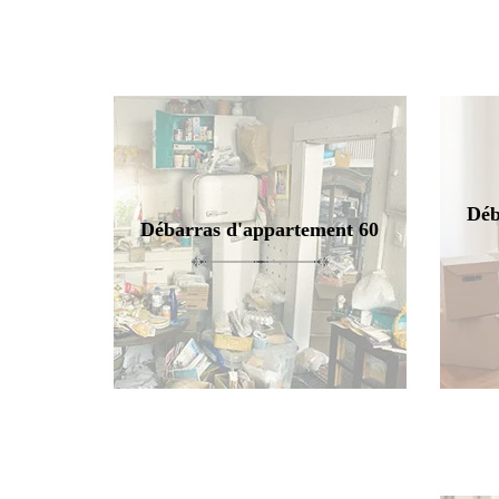
Déb
Débarras d'appartement 60