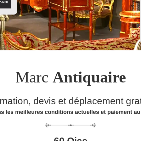
Marc
Antiquaire
imation, devis et déplacement grat
s les meilleures conditions actuelles et paiement a
60 Oise