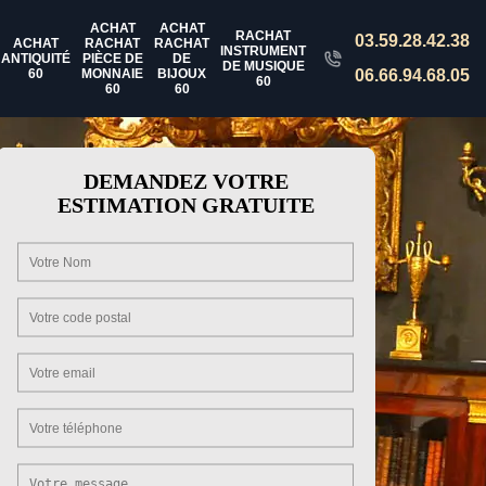
ACHAT
ACHAT
RACHAT
03.59.28.42.38
ACHAT
RACHAT
RACHAT
INSTRUMENT
ANTIQUITÉ
PIÈCE DE
DE
DE MUSIQUE
60
MONNAIE
BIJOUX
06.66.94.68.05
60
60
60
DEMANDEZ VOTRE
ESTIMATION GRATUITE