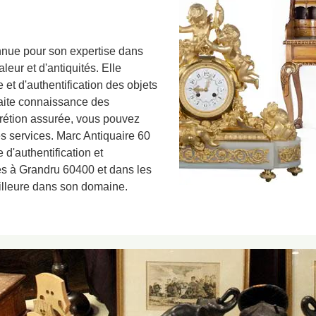
nnue pour son expertise dans
aleur et d'antiquités. Elle
et d'authentification des objets
rfaite connaissance des
crétion assurée, vous pouvez
es services. Marc Antiquaire 60
 d'authentification et
tés à Grandru 60400 et dans les
illeure dans son domaine.