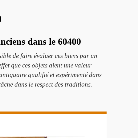
0
anciens dans le 60400
sible de faire évaluer ces biens par un
ffet que ces objets aient une valeur
 antiquaire qualifié et expérimenté dans
tâche dans le respect des traditions.