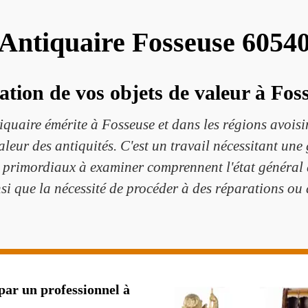
Antiquaire Fosseuse 6054
ation de vos objets de valeur à Fos
quaire émérite à Fosseuse et dans les régions avois
valeur des antiquités. C'est un travail nécessitant une
 primordiaux à examiner comprennent l'état général de
insi que la nécessité de procéder à des réparations ou 
par un professionnel à