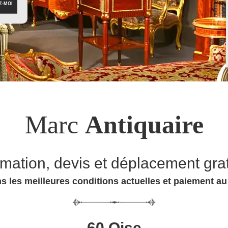
Marc
Antiquaire
imation, devis et déplacement grat
s les meilleures conditions actuelles et paiement a
60 Oise