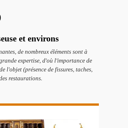
0
seuse et environs
inantes, de nombreux éléments sont à
 grande expertise, d'où l'importance de
 l'objet (présence de fissures, taches,
des restaurations.