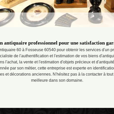
un antiquaire professionnel pour une satisfaction gar
tiquaire 60 à Fosseuse 60540 pour obtenir les services d'un p
ialiste de l'authentification et l'estimation de vos biens d'antiqu
s l'achat, la vente et l'estimation d'objets précieux et d'antiqu
née par son métier, cette entreprise est experte en identification
s et décorations anciennes. N'hésitez pas à la contacter à tout
meilleure dans son domaine.