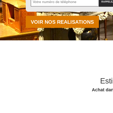
VOIR NOS REALISATIONS
Est
Achat dan