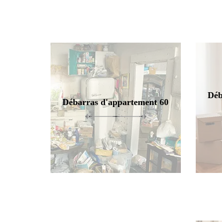
Déb
Débarras d'appartement 60