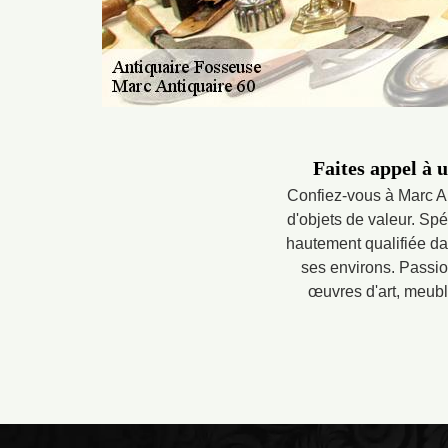
Faites appel à 
Confiez-vous à Marc An
d'objets de valeur. Spéc
hautement qualifiée dan
ses environs. Passion
œuvres d'art, meuble