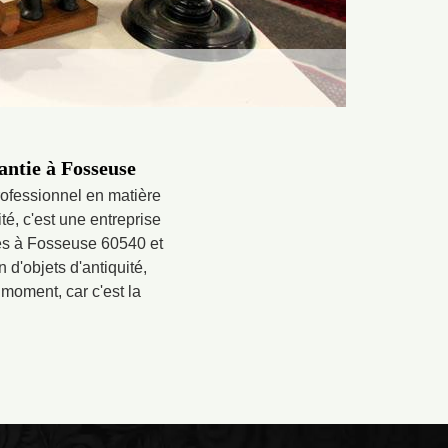
antie à Fosseuse
rofessionnel en matière
ité, c'est une entreprise
ités à Fosseuse 60540 et
 d'objets d'antiquité,
 moment, car c'est la