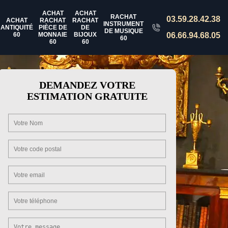
ACHAT
ACHAT
RACHAT
03.59.28.42.38
ACHAT
RACHAT
RACHAT
INSTRUMENT
ANTIQUITÉ
PIÈCE DE
DE
DE MUSIQUE
60
MONNAIE
BIJOUX
06.66.94.68.05
60
60
60
DEMANDEZ VOTRE
ESTIMATION GRATUITE