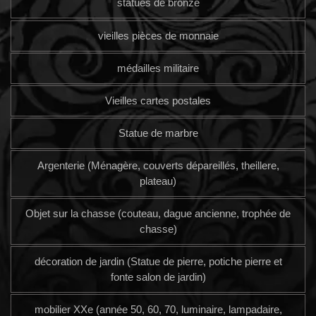
statues de bronze
vieilles pièces de monnaie
médailles militaire
Vieilles cartes postales
Statue de marbre
Argenterie (Ménagère, couverts dépareillés, theillere,
plateau)
Objet sur la chasse (couteau, dague ancienne, trophée de
chasse)
décoration de jardin (Statue de pierre, potiche pierre et
fonte salon de jardin)
mobilier XXe (année 50, 60, 70, luminaire, lampadaire,