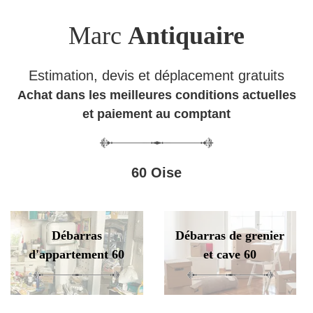
Marc
Antiquaire
Estimation, devis et déplacement gratuits
Achat dans les meilleures conditions actuelles
et paiement au comptant
60 Oise
Débarras
Débarras de grenier
d'appartement 60
et cave 60