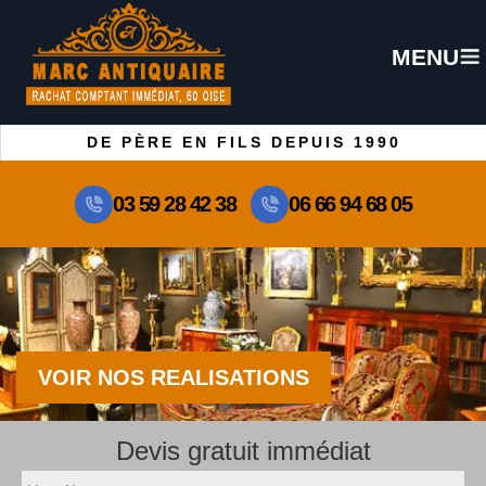
MENU
DE PÈRE EN FILS DEPUIS 1990
03 59 28 42 38
06 66 94 68 05
VOIR NOS REALISATIONS
Devis gratuit immédiat