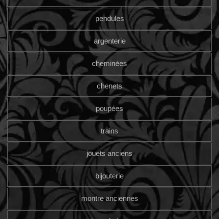
pendules
argenterie
cheminées
chenets
poupées
trains
jouets anciens
bijouterie
montre anciennes