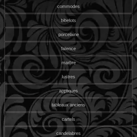
commodes
bibelots
porcelaine
faïence
marbre
lustres
appliques
tableaux anciens
cartels
candelabres