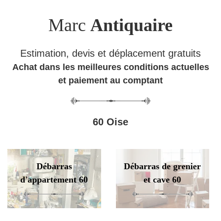
Marc
Antiquaire
Estimation, devis et déplacement gratuits
Achat dans les meilleures conditions actuelles
et paiement au comptant
60 Oise
Débarras
Débarras de grenier
d'appartement 60
et cave 60