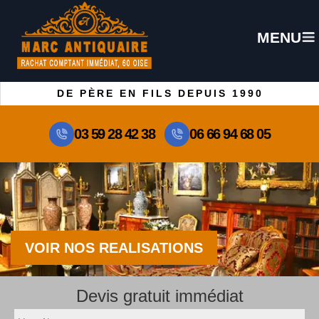
MENU
DE PÈRE EN FILS DEPUIS 1990
03 59 28 42 38
06 66 94 68 05
VOIR NOS REALISATIONS
Devis gratuit immédiat