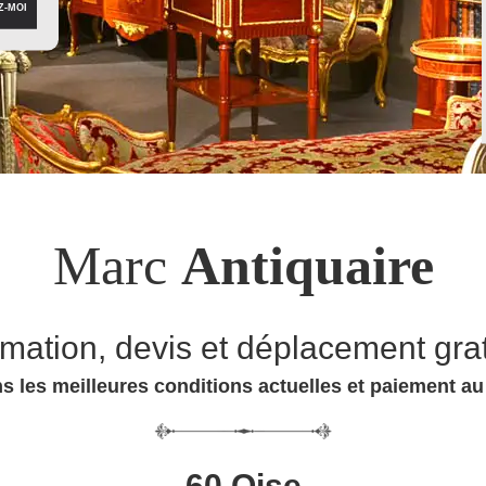
Marc
Antiquaire
imation, devis et déplacement grat
s les meilleures conditions actuelles et paiement a
60 Oise