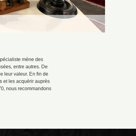
 spécialiste mène des
usées, entre autres. De
ue leur valeur. En fin de
s et les acquérir auprès
60170, nous recommandons