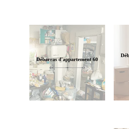
Déb
Débarras d'appartement 60