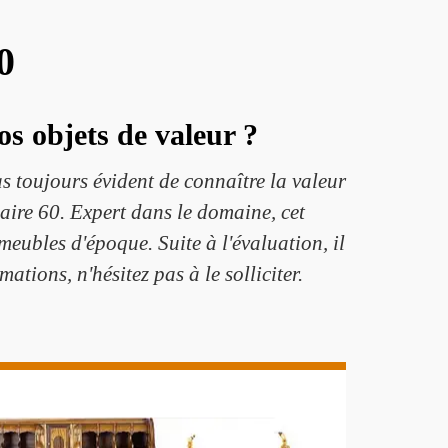
0
os objets de valeur ?
s toujours évident de connaître la valeur
uaire 60. Expert dans le domaine, cet
eubles d'époque. Suite à l'évaluation, il
ations, n'hésitez pas à le solliciter.