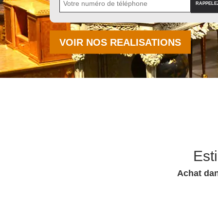
VOIR NOS REALISATIONS
Est
Achat dan