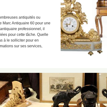
ombreuses antiquités ou
de Marc Antiquaire 60 pour une
antiquaire professionnel, il
iées pour cette tâche. Quelle
s à le solliciter pour en
rmations sur ses services,