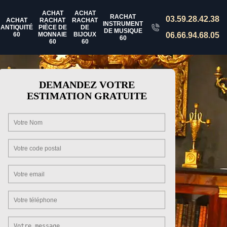
ACHAT
ACHAT
RACHAT
03.59.28.42.38
ACHAT
RACHAT
RACHAT
INSTRUMENT
ANTIQUITÉ
PIÈCE DE
DE
DE MUSIQUE
60
MONNAIE
BIJOUX
06.66.94.68.05
60
60
60
DEMANDEZ VOTRE
ESTIMATION GRATUITE