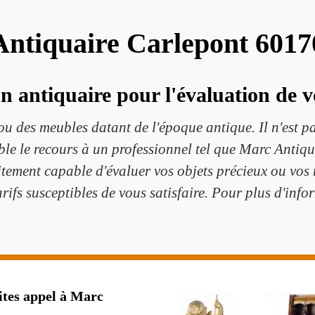
Antiquaire Carlepont 6017
un antiquaire pour l'évaluation de v
u des meubles datant de l'époque antique. Il n'est pa
ble le recours à un professionnel tel que Marc Antiq
itement capable d'évaluer vos objets précieux ou vos m
rifs susceptibles de vous satisfaire. Pour plus d'inform
ites appel à Marc