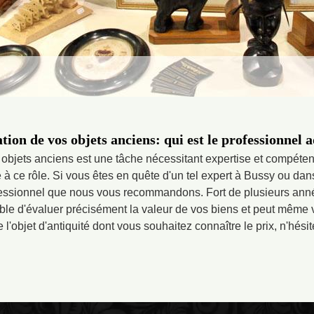
tion de vos objets anciens: qui est le professionnel 
 objets anciens est une tâche nécessitant expertise et compétenc
 à ce rôle. Si vous êtes en quête d'un tel expert à Bussy ou dan
ofessionnel que nous vous recommandons. Fort de plusieurs ann
able d'évaluer précisément la valeur de vos biens et peut même 
 l'objet d'antiquité dont vous souhaitez connaître le prix, n'hésit