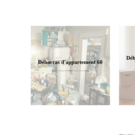
Déb
Débarras d'appartement 60