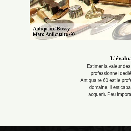
L'évalua
Estimer la valeur des
professionnel dédié
Antiquaire 60 est le pr
domaine, il est cap
acquérir. Peu importe