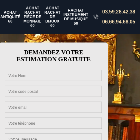
ACHAT
ACHAT
RACHAT
03.59.28.42.38
ACHAT
RACHAT
RACHAT
INSTRUMENT
ANTIQUITÉ
PIÈCE DE
DE
DE MUSIQUE
60
MONNAIE
BIJOUX
06.66.94.68.05
60
60
60
DEMANDEZ VOTRE
ESTIMATION GRATUITE