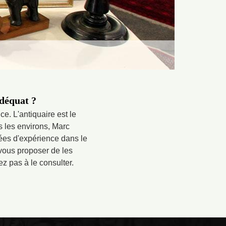
adéquat ?
e. L'antiquaire est le
s les environs, Marc
ées d'expérience dans le
vous proposer de les
ez pas à le consulter.