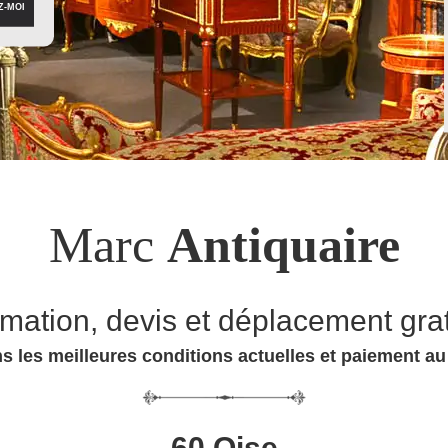
Marc
Antiquaire
imation, devis et déplacement grat
s les meilleures conditions actuelles et paiement a
60 Oise