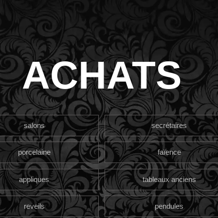
ACHATS
salons
secrétaires
porcelaine
faïence
appliques
tableaux anciens
reveils
pendules