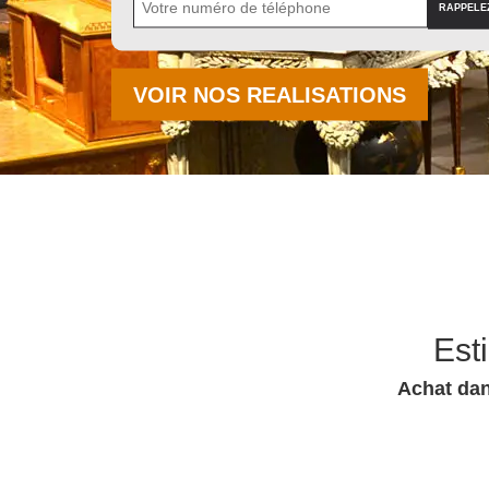
VOIR NOS REALISATIONS
Est
Achat dan