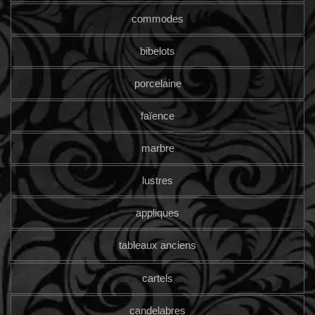
commodes
bibelots
porcelaine
faïence
marbre
lustres
appliques
tableaux anciens
cartels
candelabres