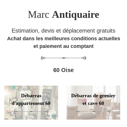
Marc
Antiquaire
Estimation, devis et déplacement gratuits
Achat dans les meilleures conditions actuelles
et paiement au comptant
60 Oise
Débarras
Débarras de grenier
d'appartement 60
et cave 60