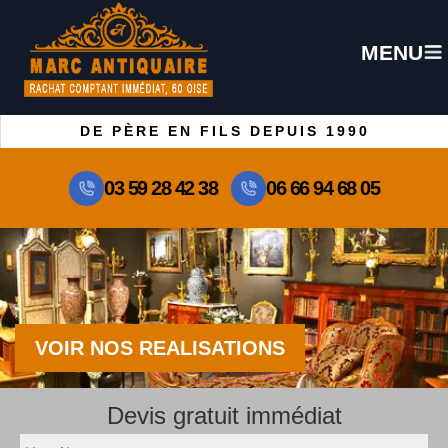
MENU
DE PÈRE EN FILS DEPUIS 1990
03 59 28 42 38
06 66 94 68 05
VOIR NOS REALISATIONS
Devis gratuit immédiat