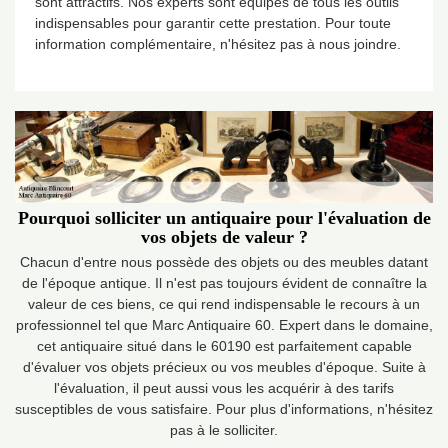
sont attractifs. Nos experts sont équipés de tous les outils
indispensables pour garantir cette prestation. Pour toute
information complémentaire, n'hésitez pas à nous joindre.
Pourquoi solliciter un antiquaire pour l'évaluation de
vos objets de valeur ?
Chacun d'entre nous possède des objets ou des meubles datant
de l'époque antique. Il n'est pas toujours évident de connaître la
valeur de ces biens, ce qui rend indispensable le recours à un
professionnel tel que Marc Antiquaire 60. Expert dans le domaine,
cet antiquaire situé dans le 60190 est parfaitement capable
d'évaluer vos objets précieux ou vos meubles d'époque. Suite à
l'évaluation, il peut aussi vous les acquérir à des tarifs
susceptibles de vous satisfaire. Pour plus d'informations, n'hésitez
pas à le solliciter.