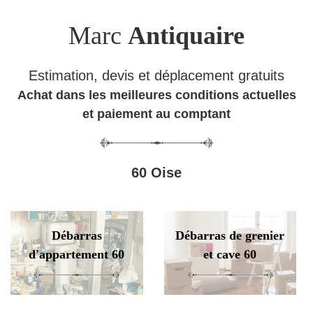
Marc
Antiquaire
Estimation, devis et déplacement gratuits
Achat dans les meilleures conditions actuelles
et paiement au comptant
60 Oise
Débarras
Débarras de grenier
d'appartement 60
et cave 60