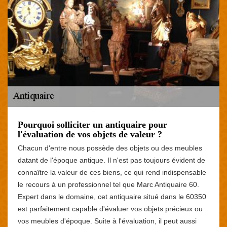
Pourquoi solliciter un antiquaire pour
l'évaluation de vos objets de valeur ?
Chacun d'entre nous possède des objets ou des meubles
datant de l'époque antique. Il n'est pas toujours évident de
connaître la valeur de ces biens, ce qui rend indispensable
le recours à un professionnel tel que Marc Antiquaire 60.
Expert dans le domaine, cet antiquaire situé dans le 60350
est parfaitement capable d'évaluer vos objets précieux ou
vos meubles d'époque. Suite à l'évaluation, il peut aussi