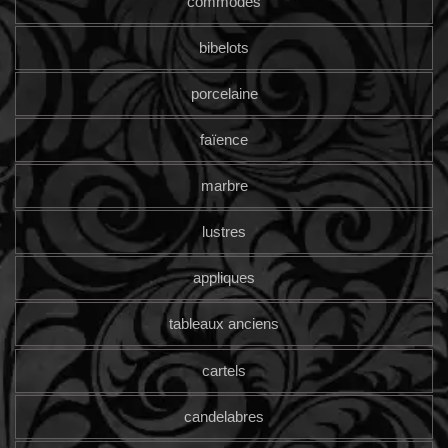
commodes
bibelots
porcelaine
faïence
marbre
lustres
appliques
tableaux anciens
cartels
candelabres