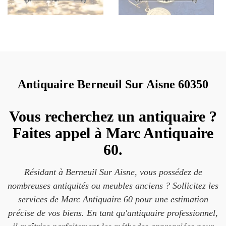
Antiquaire Berneuil Sur Aisne 60350
Vous recherchez un antiquaire ?
Faites appel à Marc Antiquaire
60.
Résidant à Berneuil Sur Aisne, vous possédez de
nombreuses antiquités ou meubles anciens ? Sollicitez les
services de Marc Antiquaire 60 pour une estimation
précise de vos biens. En tant qu'antiquaire professionnel,