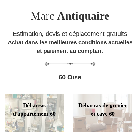
Marc
Antiquaire
Estimation, devis et déplacement gratuits
Achat dans les meilleures conditions actuelles
et paiement au comptant
60 Oise
Débarras
Débarras de grenier
d'appartement 60
et cave 60