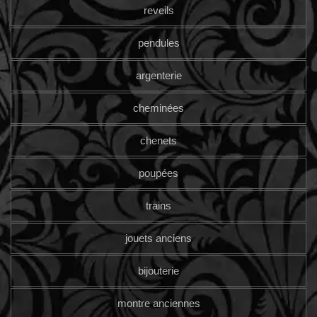
reveils
pendules
argenterie
cheminées
chenets
poupées
trains
jouets anciens
bijouterie
montre anciennes