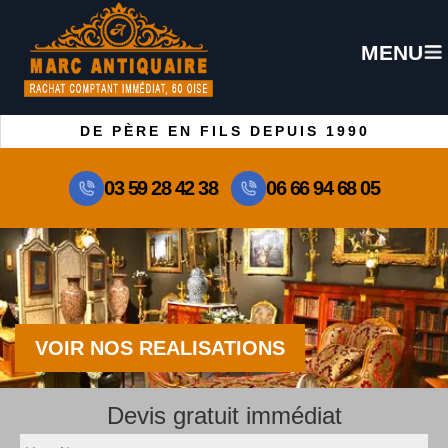
MENU
DE PÈRE EN FILS DEPUIS 1990
03 59 28 42 38
06 66 94 68 05
VOIR NOS REALISATIONS
Devis gratuit immédiat