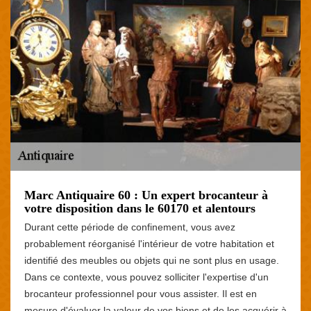
Marc Antiquaire 60 : Un expert brocanteur à
votre disposition dans le 60170 et alentours
Durant cette période de confinement, vous avez
probablement réorganisé l'intérieur de votre habitation et
identifié des meubles ou objets qui ne sont plus en usage.
Dans ce contexte, vous pouvez solliciter l'expertise d'un
brocanteur professionnel pour vous assister. Il est en
mesure d'évaluer la valeur de vos biens et de les acquérir à