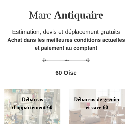
Marc
Antiquaire
Estimation, devis et déplacement gratuits
Achat dans les meilleures conditions actuelles
et paiement au comptant
60 Oise
Débarras
Débarras de grenier
d'appartement 60
et cave 60