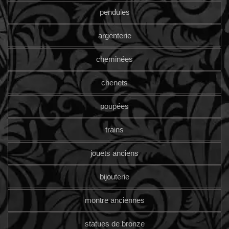
pendules
argenterie
cheminées
chenets
poupées
trains
jouets anciens
bijouterie
montre anciennes
statues de bronze