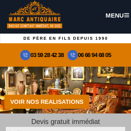
MENU
DE PÈRE EN FILS DEPUIS 1990
03 59 28 42 38
06 66 94 68 05
VOIR NOS REALISATIONS
Devis gratuit immédiat