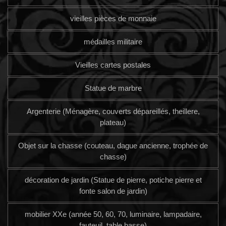
vieilles pièces de monnaie
médailles militaire
Vieilles cartes postales
Statue de marbre
Argenterie (Ménagère, couverts dépareillés, theillere,
plateau)
Objet sur la chasse (couteau, dague ancienne, trophée de
chasse)
décoration de jardin (Statue de pierre, potiche pierre et
fonte salon de jardin)
mobilier XXe (année 50, 60, 70, luminaire, lampadaire,
fauteuil, table basse)