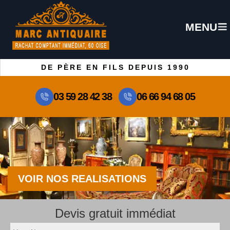
MENU
DE PÈRE EN FILS DEPUIS 1990
03 59 28 42 38
06 66 94 68 05
VOIR NOS REALISATIONS
Devis gratuit immédiat