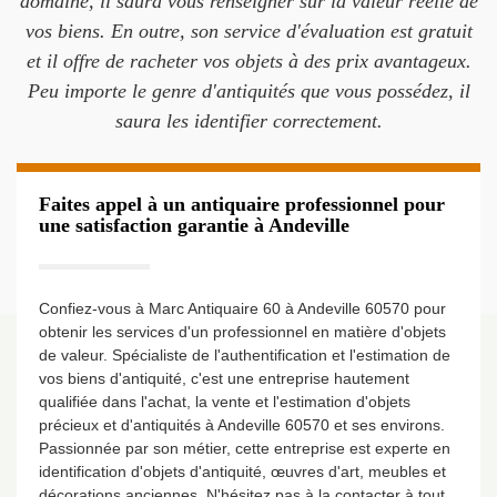
domaine, il saura vous renseigner sur la valeur réelle de
vos biens. En outre, son service d'évaluation est gratuit
et il offre de racheter vos objets à des prix avantageux.
Peu importe le genre d'antiquités que vous possédez, il
saura les identifier correctement.
Faites appel à un antiquaire professionnel pour
une satisfaction garantie à Andeville
Confiez-vous à Marc Antiquaire 60 à Andeville 60570 pour
obtenir les services d'un professionnel en matière d'objets
de valeur. Spécialiste de l'authentification et l'estimation de
vos biens d'antiquité, c'est une entreprise hautement
qualifiée dans l'achat, la vente et l'estimation d'objets
précieux et d'antiquités à Andeville 60570 et ses environs.
Passionnée par son métier, cette entreprise est experte en
identification d'objets d'antiquité, œuvres d'art, meubles et
décorations anciennes. N'hésitez pas à la contacter à tout