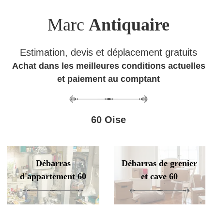
Marc
Antiquaire
Estimation, devis et déplacement gratuits
Achat dans les meilleures conditions actuelles
et paiement au comptant
60 Oise
Débarras
Débarras de grenier
d'appartement 60
et cave 60