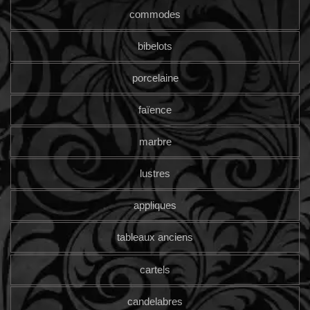
commodes
bibelots
porcelaine
faïence
marbre
lustres
appliques
tableaux anciens
cartels
candelabres